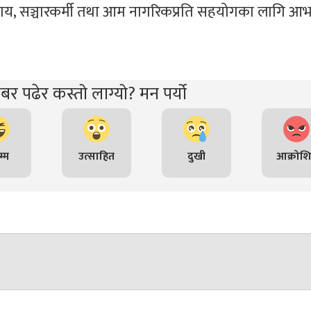
िकाय, सञ्चारकर्मी तथा आम नागरिकप्रति सहयोगका लागि आभा
र पढेर कस्तो लाग्यो? मन पर्यो
्म
उत्साहित
दुखी
आक्रोश