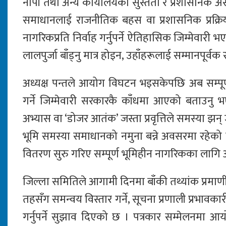
नापी तथा अन्य कार्यालयको सुस्तता र प्रशासनिक अ
समाधानलाई राजनीतिक बहस वा प्रशासनिक प्रक्रिय
नागरिकप्रति निर्वाह गर्नुपर्ने ऐतिहासिक जिम्मेवा
लालपुर्जा बाँड्नु मात्र होइन, उहाँहरूलाई सम्मानपूर्वक
अध्यक्ष पन्तले आयोग विघटन भइसकेपछि अब सम्पूर्ण त
गर्ने जिम्मेवारी सरकारकै काँधमा आएको बताउनु भ
अभ्यास वा ‘डोजर आतंक’ जस्ता प्रवृत्तिले समस्या झन्
भूमि समस्या समाधानको नमुना बन्ने अवसरमा रहेको छ 
वितरण सुरु गरिए सम्पूर्ण भूमिहीन नागरिकका लागि 
जिल्ला समितिले आगामी दिनमा बाँकी तथ्यांक प्रमाणीकर
तहसँग समन्वय विस्तार गर्ने, सूचना प्रणाली प्रभावका
गर्नुपर्ने सुझाव दिएको छ । पत्रकार सम्मेलनमा 