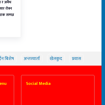
रण र अवैध
ार रोक्न
ठक सम्पन्न
ईन बिशेष
अन्तरवार्ता
खेलकुद
प्रवास
enu
Social Media