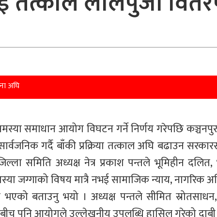
ई तत्काल लालपुर्जा वि
ना अघि
ि समस्या समाधान आयोग विघटन गर्ने निर्णय गरेपछि कञ्चनपु
र्वजनिक गर्दै बाँकी प्रक्रिया तत्काल अघि बढाउन सरकार
ल्ला समिति अध्यक्ष नेत्र प्रकाश पन्तले भूमिहीन दलित, 
्या जग्गाको विषय मात्रै नभई सामाजिक न्याय, नागरिक अ
 भएको बताउनु भयो । अध्यक्ष पन्तले सीमित स्रोतसाधन,
ीच पनि आयोगले उल्लेखनीय उपलब्धि हासिल गरेको दाबी ग