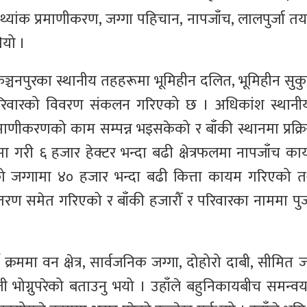
ांक प्रमाणीकरण, जग्गा पहिचान, नापजाँच, लालपुर्जा तय
यो ।
ञ्चनपुरका स्थानीय तहहरूमा भूमिहीन दलित, भूमिहीन सुकुम
परिवारको विवरण संकलन गरिएको छ । अधिकांश स्थान
रमाणीकरणको काम सम्पन्न भइसकेको र बाँकी स्थानमा प्रक्र
गरी ६ हजार हेक्टर भन्दा बढी क्षेत्रफलमा नापजाँच कार्य
 जग्गामा ४० हजार भन्दा बढी कित्ता कायम गरिएको 
तरण समेत गरिएको र बाँकी हजारौँ र परिवारका नाममा पुर्
क्रममा वन क्षेत्र, सार्वजनिक जग्गा, दोहोरो दाबी, सीमित 
ी भोग्नुपरेको बताउनु भयो । उहाँले बहुनिकायबीच समन्व