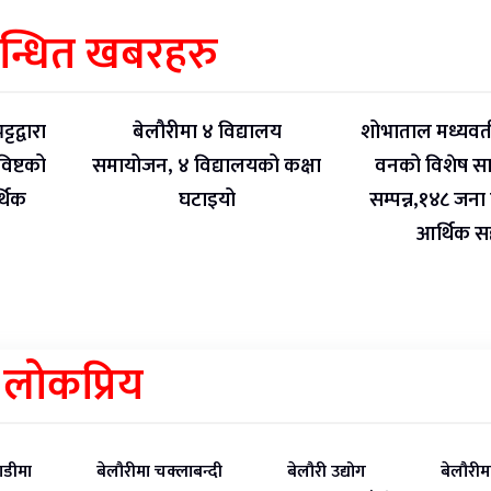
बन्धित खबरहरु
ट्टद्वारा
बेलौरीमा ४ विद्यालय
शोभाताल मध्यवर्
 विष्टको
समायोजन, ४ विद्यालयको कक्षा
वनको विशेष स
थिक
घटाइयो
सम्पन्न,१४८ जना व
आर्थिक 
लोकप्रिय
डीमा
बेलौरीमा चक्लाबन्दी
बेलौरी उद्योग
बेलौरीम