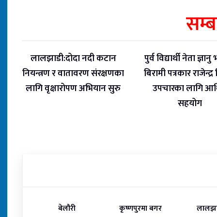
सम्
लालझाडी:दोदा नदी कटान
पुर्व विद्यार्थी नेता ज्ञानु भ
नियन्त्रण र वातावरण संरक्षणका
बिरामी पत्रकार राजेन्द्र
लागि वृक्षारोपण अभियान सुरु
उपचारका लागि आर्
सहयोग
बेलौरी
कृष्णपुरमा बगर
लालझा