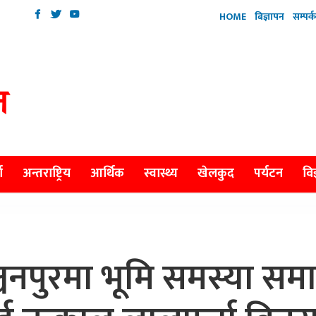
HOME
बिज्ञापन
सम्पर्क
ा
अन्तराष्ट्रिय
आर्थिक
स्वास्थ्य
खेलकुद
पर्यटन
विज
पुरमा भूमि समस्या समा