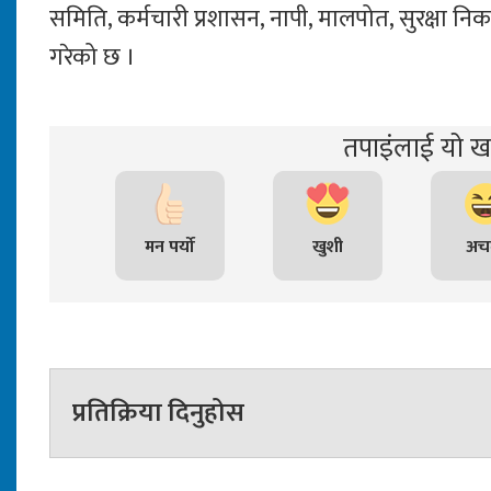
समिति, कर्मचारी प्रशासन, नापी, मालपोत, सुरक्षा न
गरेको छ ।
तपाइंलाई यो खब
मन पर्यो
खुशी
अचम
प्रतिक्रिया दिनुहोस