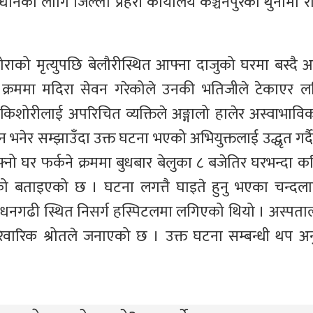
ानका लागि जिल्ला प्रहरी कार्यालय कञ्चनपुरको थुनामा 
को मृत्युपछि बेलौरीस्थित आफ्ना दाजुको घरमा बस्दै
ने क्रममा मदिरा सेवन गरेकोले उनकी भतिजीले टेकाएर ल
िशोरीलाई अपरिचित व्यक्तिले अङ्गालो हालेर अस्वाभावि
न भनेर सम्झाउँदा उक्त घटना भएको अभियुक्तलाई उद्धृत गर्दै 
नो घर फर्कने क्रममा बुधबार बेलुका ८ बजेतिर घरभन्दा क
गरेको बताइएको छ । घटना लगत्तै घाइते हुनु भएका चन्दलाई
ागि धनगढी स्थित निसर्ग हस्पिटलमा लगिएको थियो । अस्पताल 
िवारिक श्रोतले जनाएको छ । उक्त घटना सम्बन्धी थप अन