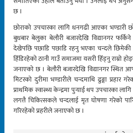
समातिएको उहाँले बताउनु भयो । उनलाई थप अनुसन्ध
छ ।
छोराको उपचारका लागि धनगढी आएका भण्डारी छोरा
बुधबार बेलुका बेलौरी बजारदेखि विद्यानगर फर्कि
देखेपछि पछाडि पछाडि रहनु भएका चन्दले छिमेकी क
हिँडिरहेको ठानी गाउँ समाजमा यसरी हिँड्नु राम्रो होइ
जनाएको छ । बेलौरी बजारदेखि विद्यानगर स्थित आफ्
मिटरको दुरीमा भण्डारीले चन्दमाथि ढुङ्गा प्रहार 
प्राथमिक स्वास्थ्य केन्द्रमा पुर्‍याई थप उपचारका ल
लगत्तै चिकित्सकले चन्दलाई मृत घोषणा गरेको पार
गरिरहेको प्रहरीले जनाएको छ ।