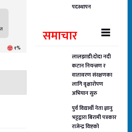
पदस्थापन
ित
समाचार
१%
लालझाडी:दोदा नदी
कटान नियन्त्रण र
वातावरण संरक्षणका
लागि वृक्षारोपण
अभियान सुरु
पुर्व विद्यार्थी नेता ज्ञानु
भट्टद्वारा बिरामी पत्रकार
राजेन्द्र विष्टको