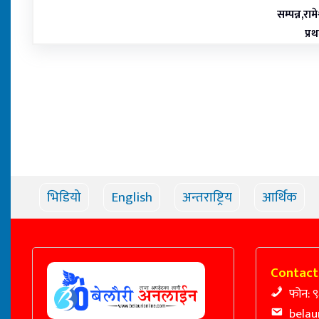
सम्पन्न,राम
प्र
भिडियो
English
अन्तराष्ट्रिय
आर्थिक
Contact
फोन: 
belau