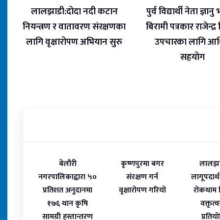
लालझाडी:दोदा नदी कटान
पुर्व विद्यार्थी नेता ज्ञानु भ
नियन्त्रण र वातावरण संरक्षणका
बिरामी पत्रकार राजेन्द्र
लागि वृक्षारोपण अभियान सुरु
उपचारका लागि आर्
सहयोग
बेलौरी
कृष्णपुरमा बगर
लालझा
नगरपालिकाद्वारा ५०
संरक्षण गर्न
लागूपदार्थ 
प्रतिशत अनुदानमा
वृक्षारोपण गरियो
रोकथाम
१७६ थान कृषि
वक्तृत
सामग्री हस्तान्तरण
प्रतिय