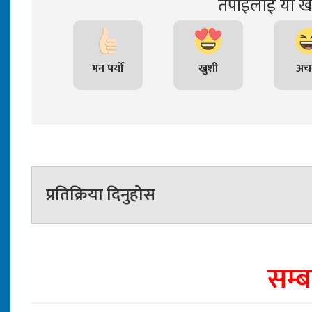
तपाइंलाई यो खब
मन पर्यो
खुशी
अचम
प्रतिक्रिया दिनुहोस
सम्