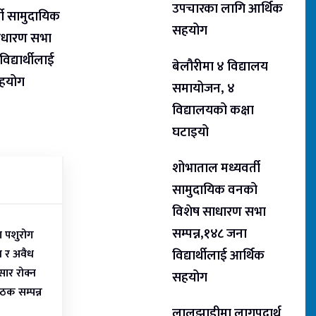
उपचारका लागि आर्थिक
ती सामुदायिक
सहयोग
ाधारण सभा
िद्यार्थीलाई
बेलौरीमा ४ विद्यालय
सहयोग
समायोजन, ४
विद्यालयको कक्षा
घटाइयो
शोभाताल मध्यवर्ती
सामुदायिक वनको
विशेष साधारण सभा
सम्पन्न,१४८ जना
ा पशुरोग
रण र अवैध
विद्यार्थीलाई आर्थिक
ार रोक्न
सहयोग
ठक सम्पन्न
लालझाडीमा लागूपदार्थ