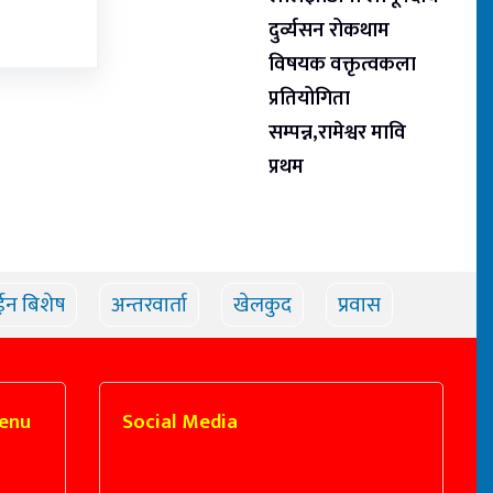
दुर्व्यसन रोकथाम
विषयक वक्तृत्वकला
प्रतियोगिता
सम्पन्न,रामेश्वर मावि
प्रथम
ईन बिशेष
अन्तरवार्ता
खेलकुद
प्रवास
enu
Social Media