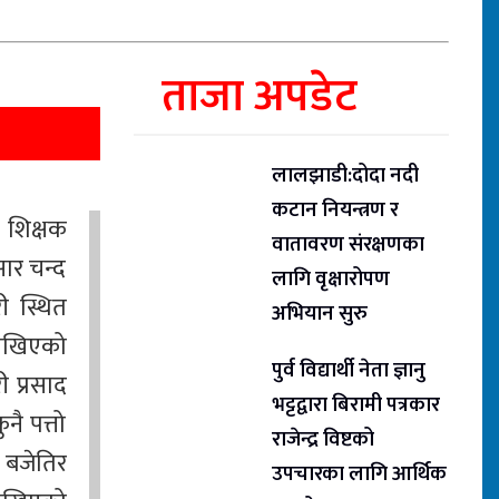
ताजा अपडेट
लालझाडी:दोदा नदी
कटान नियन्त्रण र
त शिक्षक
वातावरण संरक्षणका
सार चन्द
लागि वृक्षारोपण
ी स्थित
अभियान सुरु
राखिएको
पुर्व विद्यार्थी नेता ज्ञानु
ी प्रसाद
भट्टद्वारा बिरामी पत्रकार
नै पत्तो
राजेन्द्र विष्टको
 बजेतिर
उपचारका लागि आर्थिक