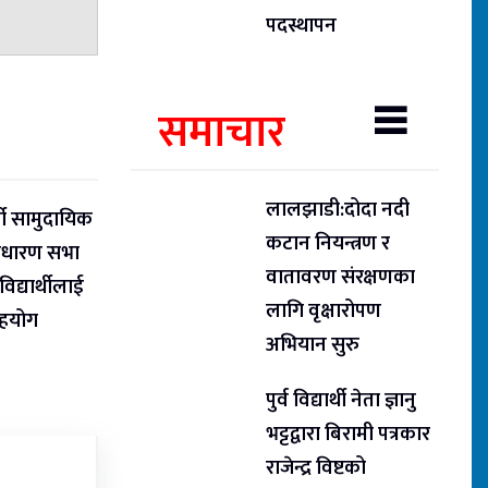
पदस्थापन
समाचार
लालझाडी:दोदा नदी
ती सामुदायिक
कटान नियन्त्रण र
ाधारण सभा
वातावरण संरक्षणका
िद्यार्थीलाई
लागि वृक्षारोपण
सहयोग
अभियान सुरु
पुर्व विद्यार्थी नेता ज्ञानु
भट्टद्वारा बिरामी पत्रकार
राजेन्द्र विष्टको