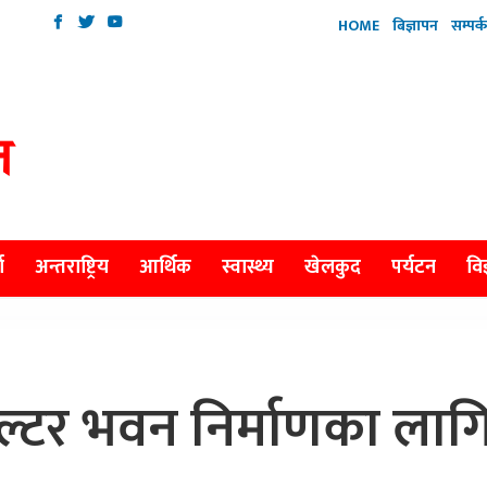
HOME
बिज्ञापन
सम्पर्क
ा
अन्तराष्ट्रिय
आर्थिक
स्वास्थ्य
खेलकुद
पर्यटन
विज
सेल्टर भवन निर्माणका लाग