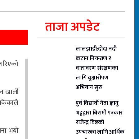
ताजा अपडेट
लालझाडी:दोदा नदी
कटान नियन्त्रण र
ी गरिएको
वातावरण संरक्षणका
लागि वृक्षारोपण
अभियान सुरु
मिन खाली
सकेकाले
पुर्व विद्यार्थी नेता ज्ञानु
भट्टद्वारा बिरामी पत्रकार
राजेन्द्र विष्टको
जना भयो
उपचारका लागि आर्थिक