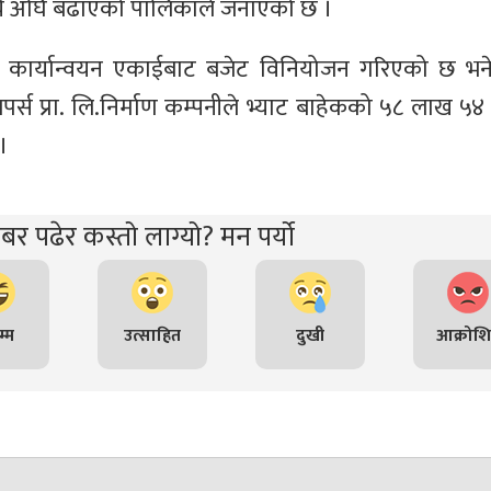
कार्य अघि बढाएको पालिकाले जनाएको छ ।
ा कार्यान्वयन एकाईबाट बजेट विनियोजन गरिएको छ भने
र्स प्रा. लि.निर्माण कम्पनीले भ्याट बाहेकको ५८ लाख ५४
।
र पढेर कस्तो लाग्यो? मन पर्यो
्म
उत्साहित
दुखी
आक्रोश