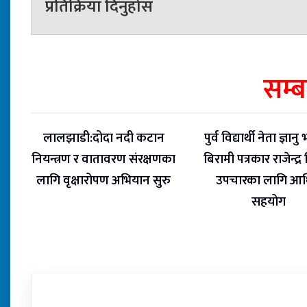
प्रतिक्रिया दिनुहोस
सम्
लालझाडी:दोदा नदी कटान
पुर्व विद्यार्थी नेता ज्ञानु भ
नियन्त्रण र वातावरण संरक्षणका
बिरामी पत्रकार राजेन्द्र
लागि वृक्षारोपण अभियान सुरु
उपचारका लागि आर्
सहयोग