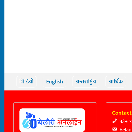
भिडियो
English
अन्तराष्ट्रिय
आर्थिक
Contact
फोन: 
belau