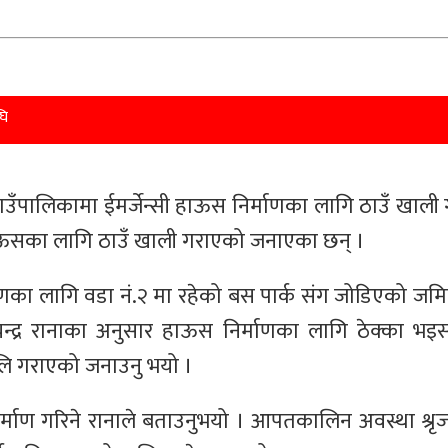
घि
ी गाउँपालिकामा ईमर्जेन्सी हाऊस निर्माणका लागि ठाउँ खाल
 हाऊसका लागि ठाउँ खाली गराएको जनाएका छन् ।
र्माणका लागि वडा नं.२ मा रहेको बस पार्क संग जोडिएको ज
चन्द्र रानाका अनुसार हाऊस निर्माणका लागि ठेक्का भइ
खालि गराएको जनाउनु भयो ।
्माण गरिने रानाले बताउनुभयो । आपतकालिन अवस्था श्रृ