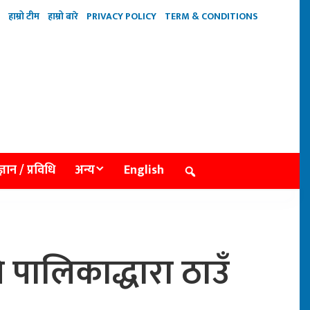
हाम्रो टीम
हाम्रो बारे
PRIVACY POLICY
TERM & CONDITIONS
्ञान / प्रविधि
अन्य
English
ि पालिकाद्धारा ठाउँ