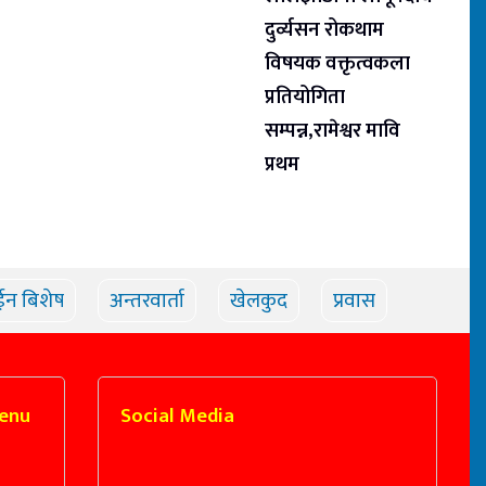
दुर्व्यसन रोकथाम
विषयक वक्तृत्वकला
प्रतियोगिता
सम्पन्न,रामेश्वर मावि
प्रथम
ईन बिशेष
अन्तरवार्ता
खेलकुद
प्रवास
enu
Social Media