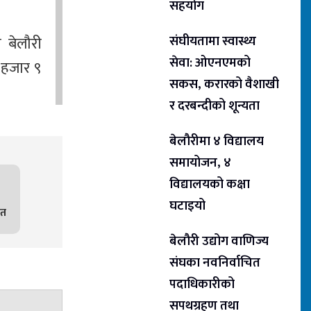
सहयोग
संघीयतामा स्वास्थ्य
 बेलौरी
सेवा: ओएनएमको
 हजार ९
सकस, करारको वैशाखी
र दरबन्दीको शून्यता
बेलौरीमा ४ विद्यालय
समायोजन, ४
विद्यालयको कक्षा
घटाइयो
ित
बेलौरी उद्योग वाणिज्य
संघका नवनिर्वाचित
पदाधिकारीको
सपथग्रहण तथा