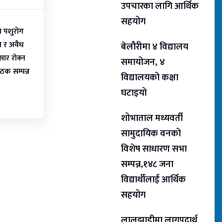
उपचारका लागि आर्थिक
सहयोग
ा पशुरोग
रण र अवैध
बेलौरीमा ४ विद्यालय
ार रोक्न
समायोजन, ४
ठक सम्पन्न
विद्यालयको कक्षा
घटाइयो
शोभाताल मध्यवर्ती
सामुदायिक वनको
विशेष साधारण सभा
सम्पन्न,१४८ जना
विद्यार्थीलाई आर्थिक
सहयोग
लालझाडीमा लागूपदार्थ