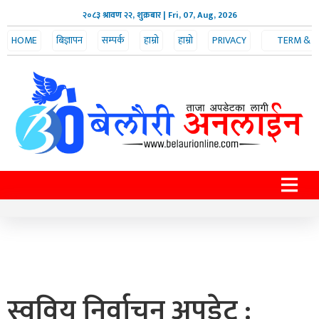
२०८३ श्रावण २२, शुक्रबार
| Fri, 07, Aug, 2026
HOME
बिज्ञापन
सम्पर्क
हाम्रो
हाम्रो
PRIVACY
TERM &
POLICY
CONDITION
टीम
बारे
स्ववियु निर्वाचन अपडेट :