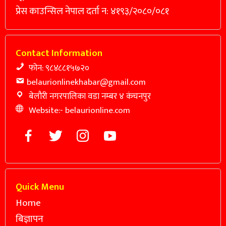
प्रेस काउन्सिल नेपाल दर्ता न: ४१९३/२०८०/०८१
Contact Information
फोन: ९८४८८१५७२०
belaurionlinekhabar@gmail.com
बेलौरी नगरपालिका वडा नम्बर ४ कंचनपुर
Website:- belaurionline.com
Quick Menu
Home
बिज्ञापन