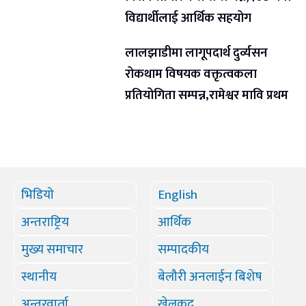
विद्यार्थीलाई आर्थिक सहयोग
लालझाडीमा लागूपदार्थ दुर्व्यसन
रोकथाम विषयक वक्तृत्वकला
प्रतियोगिता सम्पन्न,रामेश्वर मावि प्रथम
भिडियो
English
अन्तराष्ट्रिय
आर्थिक
मुख्य समाचार
सम्पादकीय
स्थानीय
बेलौरी अनलाईन बिशेष
अन्तरवार्ता
खेलकुद