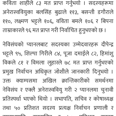
कविता शाहीले ८३ मत प्राप्त गर्नुभयो । सदस्यहरूमा
अनेरास्ववियुका बलसिंह बुढाले ११३, बसन्ती डगौराले
११०, लक्ष्मण भट्टले १०६, वविता बमले १०६ र बिपना
ताम्राकारले ९६ मत प्राप्त गरी निर्वाचित हुनुभएको छ ।
नेविसंघको प्यानलबाट सदस्यका उम्मेदवारहरू दीपेन्द्र
भट्टले ९५, शिल्पा गिरीले ८४, पूजा दमाईले ८२, हिमांशु
विकले ८१ र विमला लुहारले ७८ मत प्राप्त गर्नुभएको
प्रमुख निर्वाचन अधिकृत जोशीले जानकारी दिनुभयो ।
उक्त क्याम्पसमा अखिल क्रान्तिकारीको समर्थनमा
नेविसंघ र एक्लै अनेरास्ववियु गरी २ प्यानलमा चुनावी
प्रतिस्पर्धा भएको थियो । सभापति, सचिव र कोषाध्यक्ष
तथा ५० प्रतिशत सदस्य प्रत्यक्ष निर्वाचन प्रणाली र