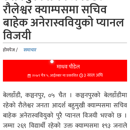
रौलेश्वर क्याम्पसमा सचिव
बाहेक अनेरास्ववियुको प्यानल
विजयी
होमपेज /
समाचार
माधव पौडेल
३ साल अघि
२०७९ चैत्र ५, आईतबार मा प्रकाशित
बेलडाँडी, कञ्चनपुर, ०५ चैत । कञ्चनपुरको बेलडाँडीमा
रहेको रौलेश्वर जनता आदर्श बहुमुखी क्याम्पसमा सचिव
बाहेक अनेरास्ववियुको पुरै प्यानल विजयी भएको छ ।
जम्मा २६९ विद्यार्थी रहेको उक्त क्याम्पसमा १९३ जनाले