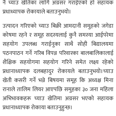
नै च्याउ खेतिका लागि अग्रसर गराईएको हो सहायक
प्रधाध्यापक‌ रोकायाले बताउनुभयो।
उत्पादन गरिएको च्याउ बिक्री आमदानी समुहको जगेडा
कोषमा रहने र समूह सदस्यलाई कुनै समस्या आईपरेमा
सहयोग उपलब्ध गराईनुका साथै सोही बिद्यालयमा
पठनपाठन गर्ने गरिब विपन्न परिवारका बालबालिकालाई
शैक्षिक सहयोगमा सहयोग गरिने समेत लक्ष्य रहेको
प्रधानाध्यापक दलबहादुर रोकायले बताउनुभयो।च्याउ
खेती कसरी गर्ने भन्ने बिषयमा समूह कि अध्यक्ष मिना
रानाले तालिम लियर आएपछि समुहका ३० जना महिला
अभिभावकहरू च्याउ खेतिमा अग्रसर भएको सहायक
प्रधानाध्यापक रोकाया बताउनुहुन्छ।