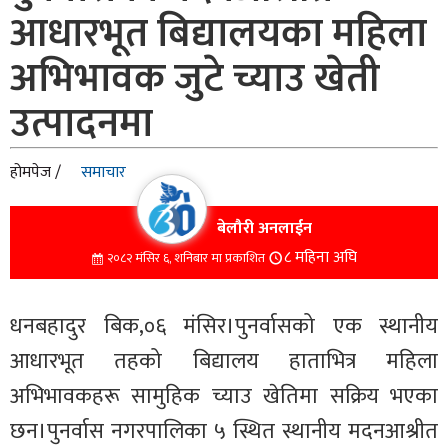
आधारभूत बिद्यालयका महिला
अभिभावक जुटे च्याउ खेती
उत्पादनमा
होमपेज /
समाचार
बेलौरी अनलाईन
८ महिना अघि
२०८२ मंसिर ६, शनिबार मा प्रकाशित
धनबहादुर बिक,०६ मंसिर।पुनर्वासको एक स्थानीय
आधारभूत तहको बिद्यालय हाताभित्र महिला
अभिभावकहरू सामुहिक च्याउ खेतिमा सक्रिय भएका
छन।पुनर्वास नगरपालिका ५ स्थित स्थानीय मदनआश्रीत