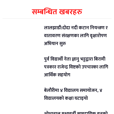
सम्बन्धित खबरहरु
लालझाडी:दोदा नदी कटान नियन्त्रण र
वातावरण संरक्षणका लागि वृक्षारोपण
अभियान सुरु
पुर्व विद्यार्थी नेता ज्ञानु भट्टद्वारा बिरामी
पत्रकार राजेन्द्र विष्टको उपचारका लागि
आर्थिक सहयोग
बेलौरीमा ४ विद्यालय समायोजन, ४
विद्यालयको कक्षा घटाइयो
शोभाताल मध्यवर्ती सामुदायिक वनको