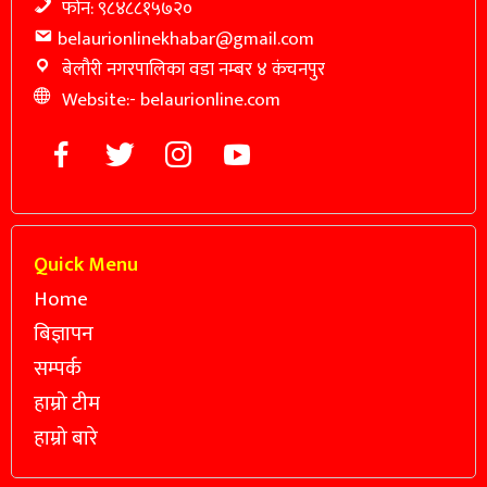
फोन: ९८४८८१५७२०
belaurionlinekhabar@gmail.com
बेलौरी नगरपालिका वडा नम्बर ४ कंचनपुर
Website:- belaurionline.com
Quick Menu
Home
बिज्ञापन
सम्पर्क
हाम्रो टीम
हाम्रो बारे