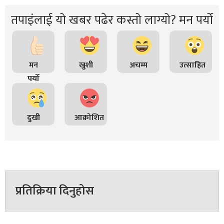
तपाइंलाई यो खबर पढेर कस्तो लाग्यो? मन पर्यो
मन
खुशी
अचम्म
उत्साहित
पर्यो
दुखी
आक्रोशित
प्रतिक्रिया दिनुहोस