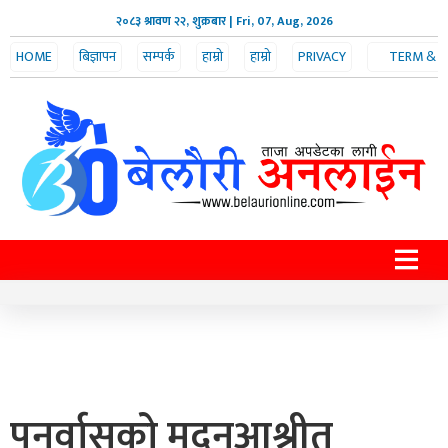
२०८३ श्रावण २२, शुक्रबार
| Fri, 07, Aug, 2026
HOME
बिज्ञापन
सम्पर्क
हाम्रो
हाम्रो
PRIVACY
TERM &
POLICY
CONDITION
टीम
बारे
पुनर्वासको मदनआश्रीत