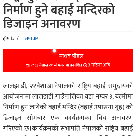
निर्माण हुने बहाई मन्दिरको
डिजाइन अनावरण
होमपेज /
समाचार
माधव पौडेल
३ महिना अघि
२०८३ बैशाख २१, सोमबार मा प्रकाशित
लालझाडी, २१वैशाख।नेपालको राष्ट्रिय बहाई समुदायको
आयोजनामा लालझडी गाउँपालिका वडा नम्बर ३, बल्मीमा
निर्माण हुन लागेको बहाई मन्दिर (बहाई उपासना गृह) को
डिजाइन सोमबार एक कार्यक्रमका बिच अनावरण
गरिएको छ।
कार्यक्रमको सभापति नेपालको राष्ट्रिय बहाई