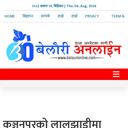
२०८३ श्रावण २१, बिहिबार
| Thu, 06, Aug, 2026
HOME
बिज्ञापन
सम्पर्क
हाम्रो
हाम्रो
PRIVACY
TERM &
POLICY
CONDITION
टीम
बारे
कञ्चनपुरको लालझाडीमा