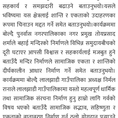
सहकार्य र समझदारी बढाउने बताउनुभयो।यसले
भविष्यमा यस क्षेत्रलाई शान्ति र एकताको उदाहरणका
रूपमा चिनाउन मद्दत गर्ने समेत बताउनुभयो।
कार्यक्रममा
बोल्दै पुनर्वास नगरपालिकाका नगर प्रमुख तोयप्रसाद
शर्माले बहाई मन्दिरको निर्माणले विभिन्न समुदायबीचको
दूरी घटाएर आपसी विश्वास र सहकार्यलाई मजबुत हुने
बताउँदै मन्दिर निर्माणले सामाजिक एकता र शान्तिको
दीर्घकालीन आधार निर्माण गर्ने समेत बताउनुभयो।
कार्यक्रममा बोल्दै लालझाडी गाउँपालिका अध्यक्ष निर्मल
रानाले लालझाडी गाउँपालिकामा यस्तो महत्वपूर्ण धार्मिक
तथा सामाजिक संरचना निर्माण हुनु हाम्रो लागि गर्वको
विषय भएको बताउँदै सामाजिक सद्भाव, सहिष्णुता र
एकताको वातावरण निर्माण गर्न ठूलो योगदान पुर्‍याउने