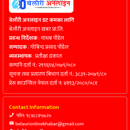
बेलौरी अनलाइन डट कमका लागि
बेलौरी अनलाइन खबर प्रा.लि.
प्रवन्ध निर्देशक
: माधब पौडेल
सम्पादक
: गोबिन्द प्रसाद पौडेल
ब्यवस्थापक
: प्रतीक्षा ढकाल
कम्पनि दर्ता नं.: २९९६९४/०७९/०८०
सूचना तथा प्रसारण बिभाग दर्ता नं.: ३८३९-२०७९/८०
प्रेस काउन्सिल नेपाल दर्ता न: ४१९३/२०८०/०८१
Contact Information
फोन: ९८४८८१५७२०
belaurionlinekhabar@gmail.com